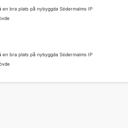
få en bra plats på nybyggda Södermalms IP
övde
få en bra plats på nybyggda Södermalms IP
kövde