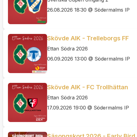
26.08.2026 18:30 @ Södermalms IP
Skövde AIK - Trelleborgs FF
Ettan Södra 2026
06.09.2026 13:00 @ Södermalms IP
Skövde AIK - FC Trollhättan
Ettan Södra 2026
17.09.2026 19:00 @ Södermalms IP
Säsongskort 2026 - Early Bird